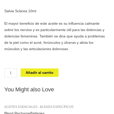
Salvia Sclarea 10ml
El mayor beneficio de este aceite es su influencia calmante
sobre los nervios y es particularmente útil para las dolencias y
dolencias femeninas. También se dice que ayuda a problemas
de la piel como el acné, forúnculos y úlceras y alivia los
músculos y las articulaciones dolorosas.
Blend
Añadir al carrito
StressRelief
cantidad
You Might also Love
ACEITES ESENCIALES - BLENDS ESPECÍFICOS
Blend RechargeBatteries