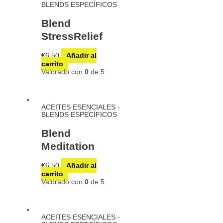
BLENDS ESPECÍFICOS
Blend
StressRelief
€
6,50
Añadir al
carrito
Valorado con
0
de 5
ACEITES ESENCIALES -
BLENDS ESPECÍFICOS
Blend
Meditation
€
6,50
Añadir al
carrito
Valorado con
0
de 5
ACEITES ESENCIALES -