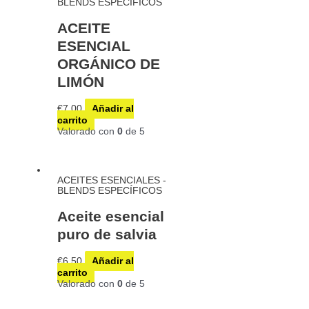
BLENDS ESPECÍFICOS
ACEITE
ESENCIAL
ORGÁNICO DE
LIMÓN
€
7,00
Añadir al
carrito
Valorado con
0
de 5
ACEITES ESENCIALES -
BLENDS ESPECÍFICOS
Aceite esencial
puro de salvia
€
6,50
Añadir al
carrito
Valorado con
0
de 5