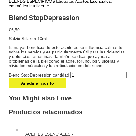
BLENDS ESPECÍFICOS
Etiquetas
Aceites Esenciales
,
cosmética inteligente
Blend StopDepression
€
6,50
Salvia Sclarea 10ml
El mayor beneficio de este aceite es su influencia calmante
sobre los nervios y es particularmente útil para las dolencias
y dolencias femeninas. También se dice que ayuda a
problemas de la piel como el acné, forúnculos y úlceras y
alivia los músculos y las articulaciones dolorosas.
Blend StopDepression cantidad
Añadir al carrito
You Might also Love
Productos relacionados
ACEITES ESENCIALES -